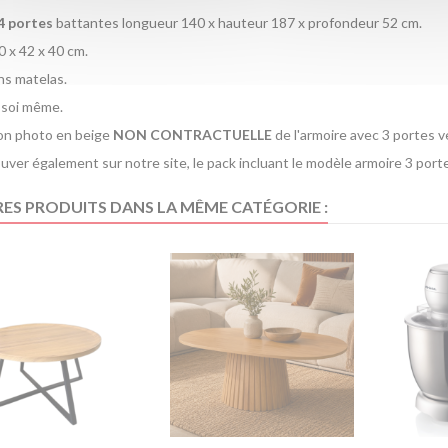
4
portes
battantes longueur 140 x hauteur 187 x profondeur 52 cm.
0 x 42 x 40 cm.
s matelas.
 soi même.
on photo en beige
NON CONTRACTUELLE
de l'armoire avec 3 portes v
ouver également sur notre site, le pack incluant le modèle armoire 3 port
RES PRODUITS DANS LA MÊME CATÉGORIE :