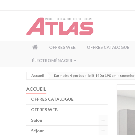
Panneau de gestion des cookies
OFFRES WEB
OFFRES CATALOGUE
ÉLECTROMÉNAGER
Accueil
L'armoire 4 portes + le lit 140 x 190 cm + sommier 
ACCUEIL
OFFRES CATALOGUE
OFFRES WEB
Salon
Séjour