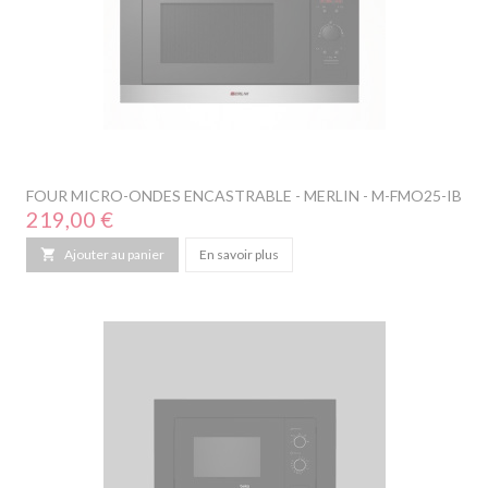
FOUR MICRO-ONDES ENCASTRABLE - MERLIN - M-FMO25-IB
Prix
219,00 €

Ajouter au panier
En savoir plus