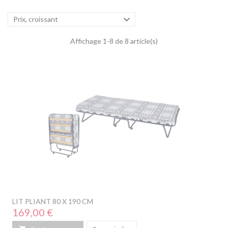

Prix, croissant
Affichage 1-8 de 8 article(s)
LIT PLIANT 80 X 190 CM
Prix
169,00 €