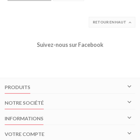
RETOUR EN HAUT

Suivez-nous sur Facebook

PRODUITS

NOTRE SOCIÉTÉ

INFORMATIONS

VOTRE COMPTE