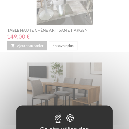
TABLE HAUTE CHÊNE ARTISAN ET ARGENT
Prix
149,00 €

Ajouter au panier
En savoir plus