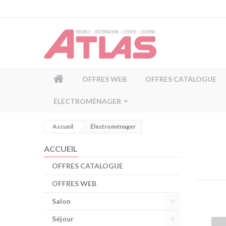
Panneau de gestion des cookies
OFFRES WEB
OFFRES CATALOGUE
ÉLECTROMÉNAGER
Accueil
Électroménager
ACCUEIL
OFFRES CATALOGUE
OFFRES WEB
Salon
Séjour