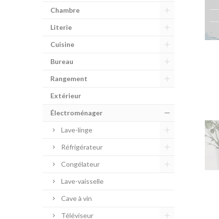
Chambre
Literie
Cuisine
Bureau
Rangement
Extérieur
Électroménager
Lave-linge
Réfrigérateur
Congélateur
Lave-vaisselle
Cave à vin
Téléviseur