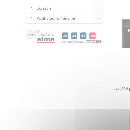
Cuisson
Petit électroménager
Il y a 416