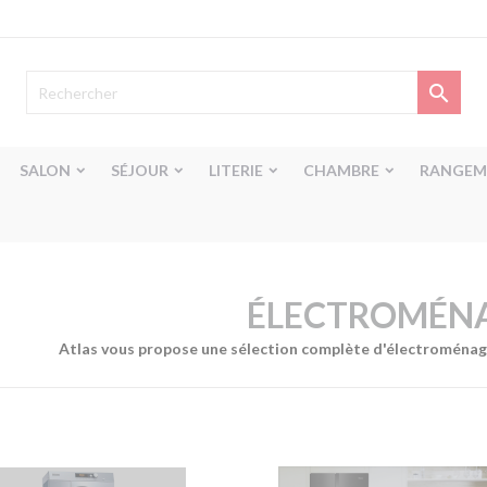

SALON
SÉJOUR
LITERIE
CHAMBRE
RANGEM
ÉLECTROMÉN
Atlas vous propose une sélection complète d'électroménager