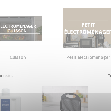
Cuisson
Petit électroménager
 produits.
Tr