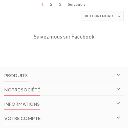
1
2
3
Suivant

RETOUR EN HAUT

Suivez-nous sur Facebook

PRODUITS

NOTRE SOCIÉTÉ

INFORMATIONS

VOTRE COMPTE