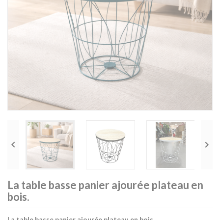


La table basse panier ajourée plateau en
bois.
La table basse panier ajourée plateau en bois.