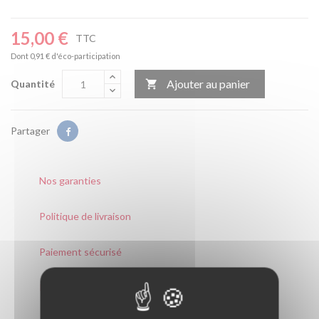
15,00 €
TTC
Dont 0,91 € d'éco-participation
Ajouter au panier
Quantité

Partager
Nos garanties
Politique de livraison
Paiement sécurisé
Reprise de votre ancien matériel