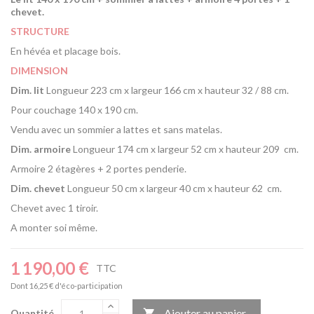
chevet
.
STRUCTURE
En hévéa et placage bois.
DIMENSION
Dim. lit
Longueur 223 cm x largeur 166 cm x hauteur 32 / 88 cm.
Pour couchage 140 x 190 cm.
Vendu avec un sommier a lattes et sans matelas.
Dim. armoire
Longueur 174 cm x largeur 52 cm x hauteur 209 cm.
Armoire 2 étagères + 2 portes penderie.
Dim. chevet
Longueur 50 cm x largeur 40 cm x hauteur 62 cm.
Chevet avec 1 tiroir.
A monter soi même.
1 190,00 €
TTC
Dont 16,25 € d'éco-participation
Ajouter au panier
Quantité
