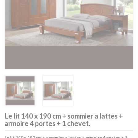
Le lit 140 x 190 cm + sommier a lattes +
armoire 4 portes + 1 chevet.
Le lit 140 x 190 cm + sommier a lattes + armoire 4 portes + 1